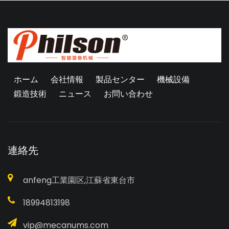
ホーム
会社情報
製品センター
機械設備
鍛造技術
ニュース
お問い合わせ
連絡先
anfeng工業園区,江蘇省東台市
18994813198
vip@mecanums.com