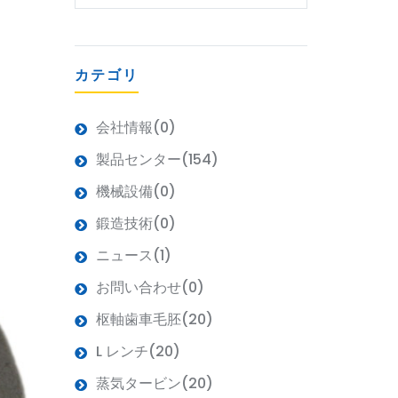
カテゴリ
会社情報(0)
製品センター(154)
機械設備(0)
鍛造技術(0)
ニュース(1)
お問い合わせ(0)
枢軸歯車毛胚(20)
L レンチ(20)
蒸気タービン(20)