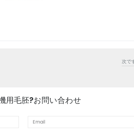
次で
速機用毛胚?お問い合わせ