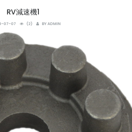
RV減速機1
3-07-07
(2)
BY ADMIN