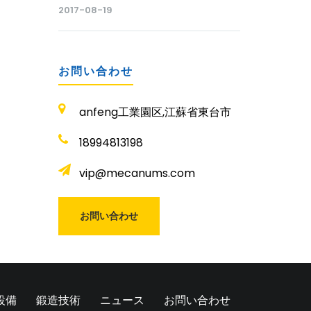
いますか？ 素晴らしい！
2017-08-19
お問い合わせ
anfeng工業園区,江蘇省東台市
18994813198
vip@mecanums.com
お問い合わせ
設備
鍛造技術
ニュース
お問い合わせ