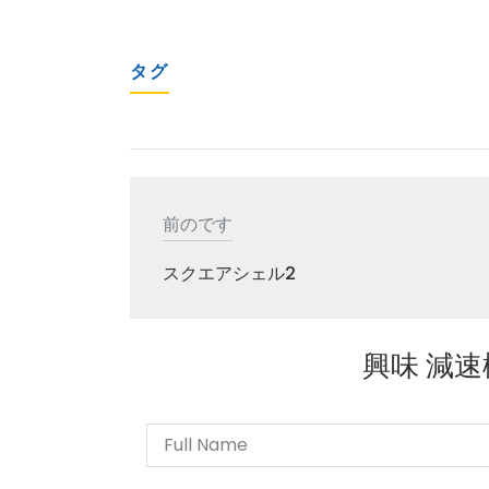
タグ
前のです
スクエアシェル2
興味 減