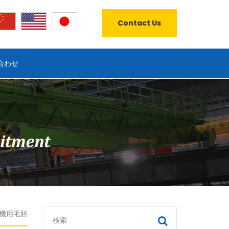
Contact Us
合わせ
機用毛胚