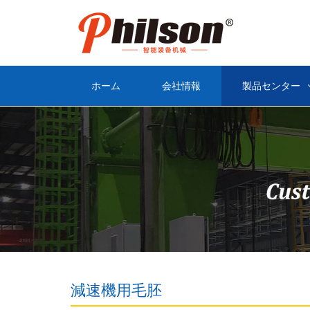
ホーム
会社情報
製品センター
減速機用毛胚