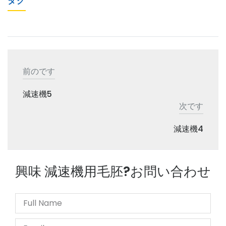
タグ
前のです
減速機5
次です
減速機4
興味 減速機用毛胚?お問い合わせ